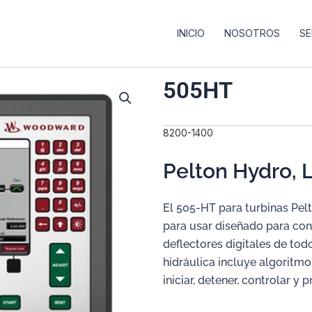
INICIO
NOSOTROS
SE
505HT
8200-1400
Pelton Hydro, 
El 505-HT para turbinas Pelt
para usar diseñado para cont
deflectores digitales de tod
hidráulica incluye algoritm
iniciar, detener, controlar y 