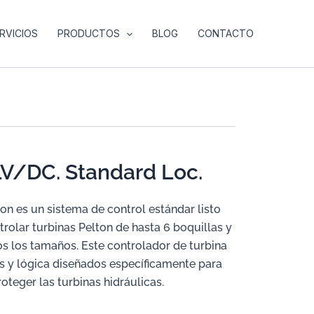
RVICIOS
PRODUCTOS
BLOG
CONTACTO
LV/DC. Standard Loc.
on es un sistema de control estándar listo
rolar turbinas Pelton de hasta 6 boquillas y
os los tamaños. Este controlador de turbina
os y lógica diseñados específicamente para
proteger las turbinas hidráulicas.