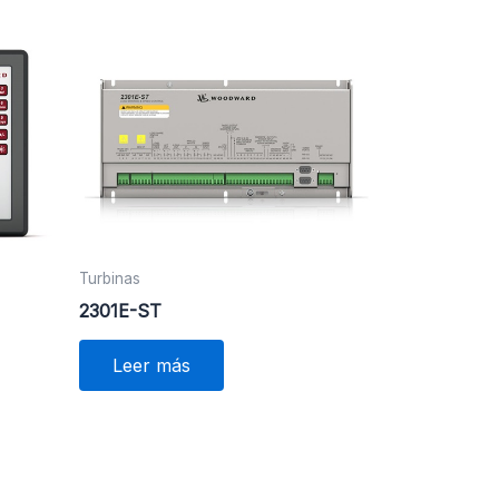
Turbinas
2301E-ST
Leer más