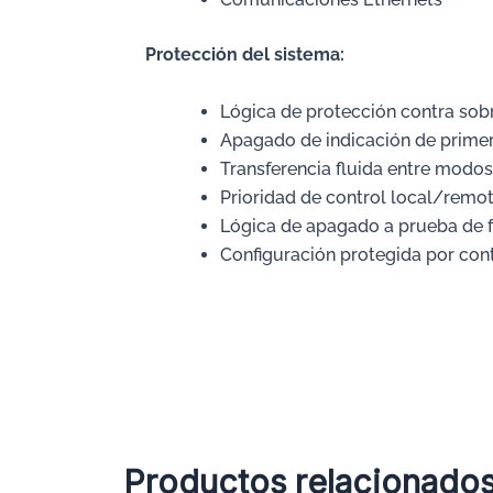
Protección
del sistema:
Lógica de protección contra sob
Apagado de indicación de primer
Transferencia fluida entre modos
Prioridad de control local/remo
Lógica de apagado a prueba de f
Configuración protegida por con
Productos relacionado