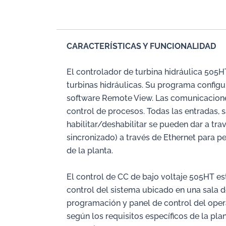
CARACTERÍSTICAS Y FUNCIONALIDAD
El controlador de turbina hidráulica 505HT
turbinas hidráulicas. Su programa configu
software Remote View. Las comunicaciones 
control de procesos. Todas las entradas, 
habilitar/deshabilitar se pueden dar a tr
sincronizado) a través de Ethernet para per
de la planta.
El control de CC de bajo voltaje 505HT e
control del sistema ubicado en una sala de
programación y panel de control del opera
según los requisitos específicos de la plan