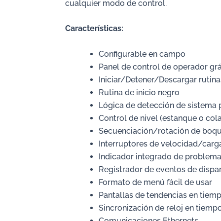
cualquier modo de control.
Características:
Configurable en campo
Panel de control de operador grá
Iniciar/Detener/Descargar rutina
Rutina de inicio negro
Lógica de detección de sistema
Control de nivel (estanque o cola
Secuenciación/rotación de boqu
Interruptores de velocidad/carg
Indicador integrado de problemas
Registrador de eventos de dispa
Formato de menú fácil de usar
Pantallas de tendencias en tiemp
Sincronización de reloj en tiemp
Comunicaciones Ethernets