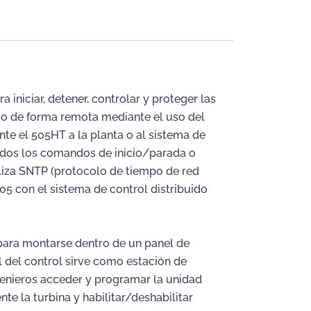
iniciar, detener, controlar y proteger las
I o de forma remota mediante el uso del
te el 505HT a la planta o al sistema de
todos los comandos de inicio/parada o
iliza SNTP (protocolo de tiempo de red
505 con el sistema de control distribuido
 para montarse dentro de un panel de
al del control sirve como estación de
ngenieros acceder y programar la unidad
te la turbina y habilitar/deshabilitar