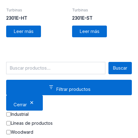
Turbinas
Turbinas
2301E-HT
2301E-ST
Leer más
Leer más
Buscar
Filtrar productos
Cerrar
Industrial
Líneas de productos
Woodward