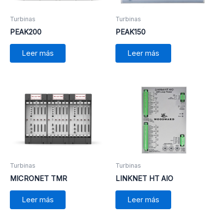
Turbinas
Turbinas
PEAK200
PEAK150
Leer más
Leer más
Turbinas
Turbinas
MICRONET TMR
LINKNET HT AIO
Leer más
Leer más