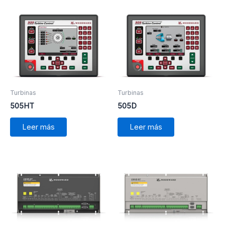
Turbinas
Turbinas
505HT
505D
Leer más
Leer más