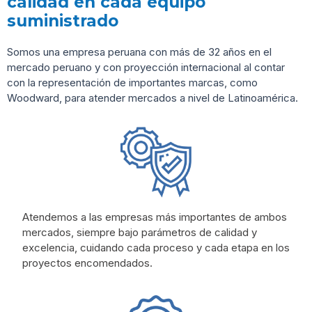
calidad en cada equipo
suministrado
S
omos una empresa peruana con más de
32 años en el
mercado peruano y con proyección internacional al contar
con
la representación de
importantes
marcas, como
Woodward, para atender
mercados a nivel de Latinoamérica.
Atendemos
a las empresas más importantes de
ambos
mercados
,
siempre bajo parámetros de
calidad y
ex
celencia
, c
uidando
cada proceso
y cada etapa
en los
proyectos encomendados
.