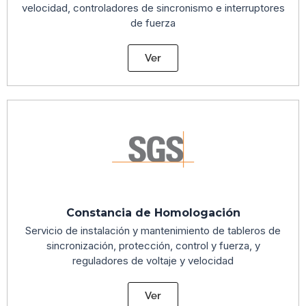
velocidad, controladores de sincronismo e interruptores
de fuerza
Ver
Constancia de Homologación
Servicio de instalación y mantenimiento de tableros de
sincronización, protección, control y fuerza, y
reguladores de voltaje y velocidad
Ver