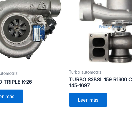
Turbo automotriz
utomotriz
TURBO S3BSL 159 R1300 
 TRIPLE K-26
145-1697
er más
Leer más