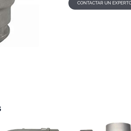
CONTACTAR UN EXPERT
s