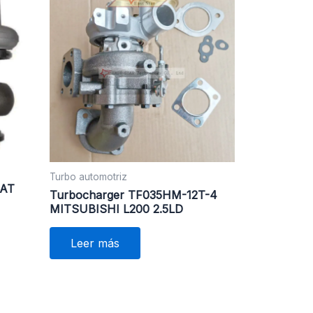
Turbo automotriz
CAT
Turbocharger TF035HM-12T-4
MITSUBISHI L200 2.5LD
Leer más