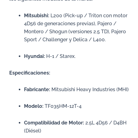
Mitsubishi:
L200 (Pick-up / Triton con motor
4D56 de generaciones previas), Pajero /
Montero / Shogun (versiones 2.5 TD), Pajero
Sport / Challenger y Delica / L400.
Hyundai:
H-1 / Starex.
Especificaciones:
Fabricante:
Mitsubishi Heavy Industries (MHI)
Modelo:
TF035HM-12T-4
Compatibilidad de Motor:
2.5L 4D56 / D4BH
(Diésel)