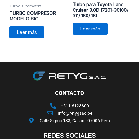
Turbo para Toyota Land
Turbo automotriz
Cruiser 3.0D 17201-30100/
TURBO COMPRESOR
101/ 160/ 161
MODELO B1G
Leer más
Leer más
CONTACTO
+511 6123800
Info@retygsac.pe
Calle Sigma 133, Callao - 07006 Perú
REDES SOCIALES