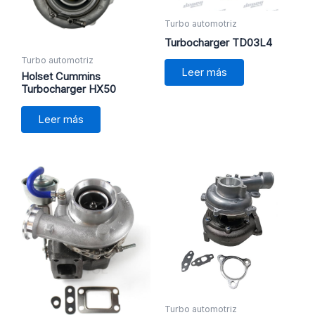
Turbo automotriz
Turbocharger TD03L4
Turbo automotriz
Leer más
Holset Cummins
Turbocharger HX50
Leer más
Turbo automotriz