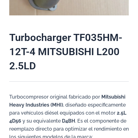
Turbocharger TF035HM-
12T-4 MITSUBISHI L200
2.5LD
Turbocompresor original fabricado por
Mitsubishi
Heavy Industries (MHI)
, diseñado específicamente
para vehículos diésel equipados con el motor
2.5L
4D56
y su equivalente
D4BH
. Es el componente de
reemplazo directo para optimizar el rendimiento en
los siguientes modelos de la marca: