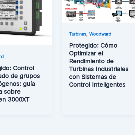
,
Turbinas
Woodward
Protegido: Cómo
Optimizar el
rd
Rendimiento de
ido: Control
Turbinas Industriales
ado de grupos
con Sistemas de
ógenos: guía
Control Inteligentes
a sobre
en 3000XT