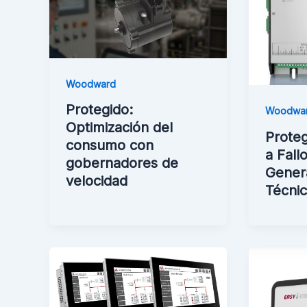
Woodward
Protegido:
Woodwa
Optimización del
Proteg
consumo con
a Fall
gobernadores de
Gener
velocidad
Técni