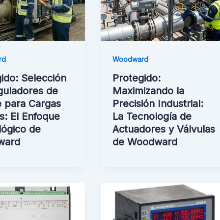
rd
Woodward
ido: Selección
Protegido:
guladores de
Maximizando la
e para Cargas
Precisión Industrial:
as: El Enfoque
La Tecnología de
lógico de
Actuadores y Válvulas
ward
de Woodward