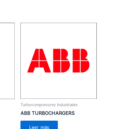
Turbocompresores Industriales
ABB TURBOCHARGERS
Leer más