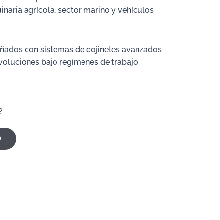
inaria agrícola, sector marino y vehículos
ñados con sistemas de cojinetes avanzados
evoluciones bajo regímenes de trabajo
?
O