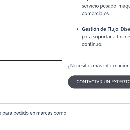
servicio pesado, maqu
comerciales.
Gestión de Flujo:
Dise
para soportar altas r
continuo.
¿Necesitas más información
CONTACTAR UN EXPERT
e para pedido en marcas como: