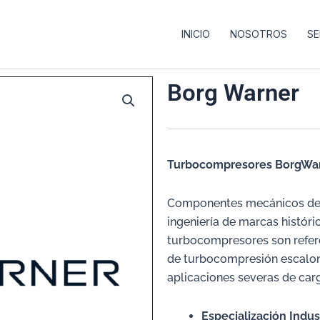
INICIO
NOSOTROS
SE
Borg Warner
Turbocompresores BorgWa
Componentes mecánicos de s
ingeniería de marcas histór
turbocompresores son refere
de turbocompresión escalona
aplicaciones severas de car
Especialización Indust