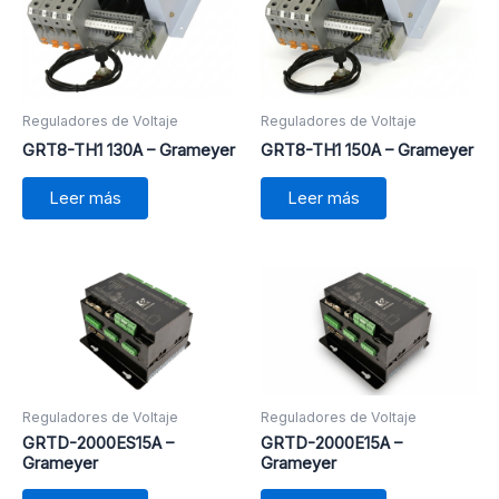
Reguladores de Voltaje
Reguladores de Voltaje
GRT8-TH1 130A – Grameyer
GRT8-TH1 150A – Grameyer
Leer más
Leer más
Reguladores de Voltaje
Reguladores de Voltaje
GRTD-2000ES15A –
GRTD-2000E15A –
Grameyer
Grameyer